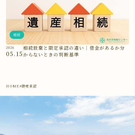
相続
相続放棄と限定承認の違い｜借金があるか分
2026
05.15
からないときの判断基準
HOME
#限定承認