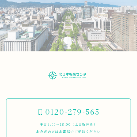
0120-279-565
平日9:00～18:00（土日祝休み）
お急ぎの方はお電話でご相談ください