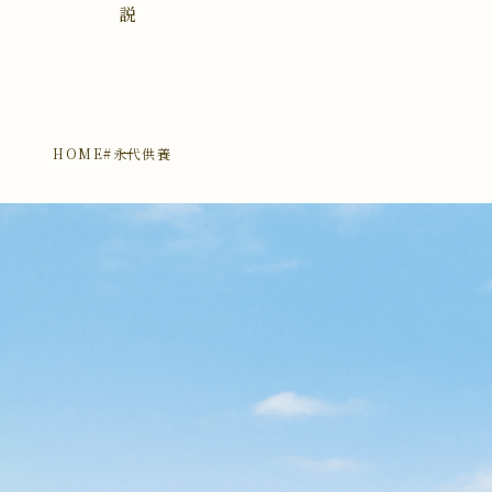
説
HOME
#永代供養