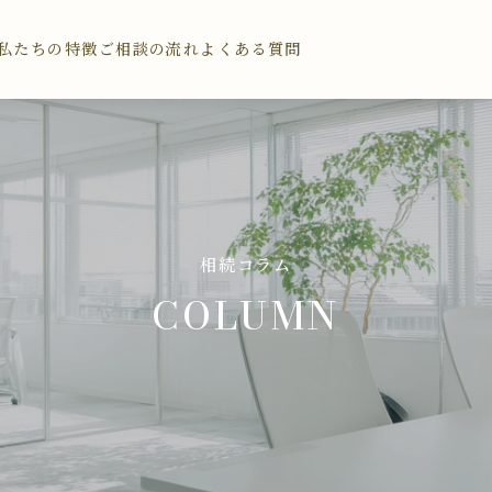
私たちの特徴
ご相談の流れ
よくある質問
相続コラム
COLUMN