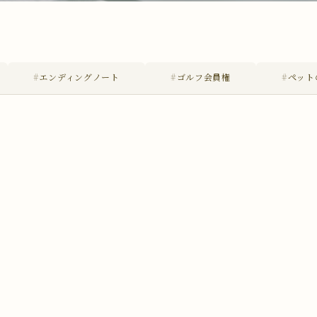
#エンディングノート
#ゴルフ会員権
#ペット