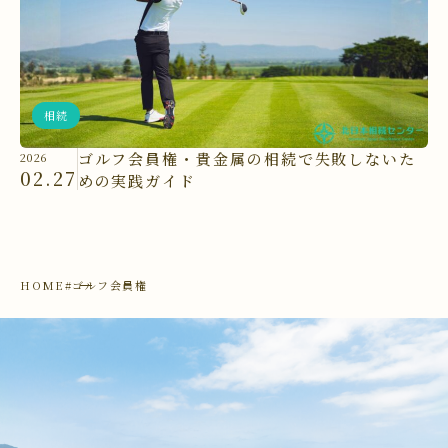
相続
ゴルフ会員権・貴金属の相続で失敗しないた
2026
02.27
めの実践ガイド
HOME
#ゴルフ会員権